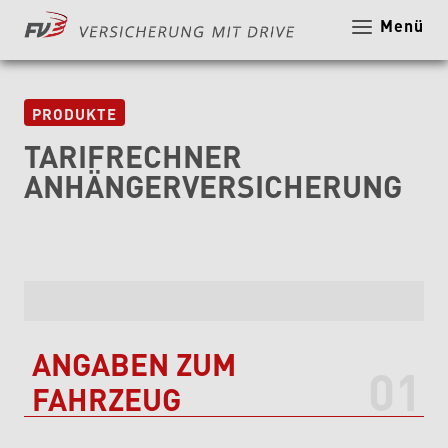
Menü
Hier k
PRODUKTE
TARIFRECHNER
ANHÄNGERVERSICHERUNG
ANGABEN ZUM
FAHRZEUG