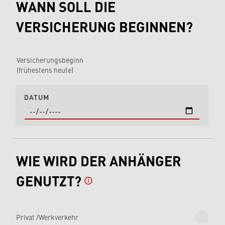
WANN SOLL DIE
VERSICHERUNG BEGINNEN?
Versicherungsbeginn
(frühestens heute)
DATUM
WIE WIRD DER ANHÄNGER
GENUTZT?
Privat /Werkverkehr