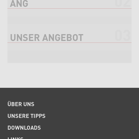
ANG
UNSER ANGEBOT
ÜBER UNS
UNSERE TIPPS
DOWNLOADS