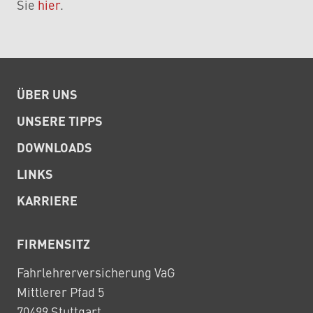
Sie
hier
.
ÜBER UNS
UNSERE TIPPS
DOWNLOADS
LINKS
KARRIERE
FIRMENSITZ
Fahrlehrerversicherung VaG
Mittlerer Pfad 5
70499 Stuttgart