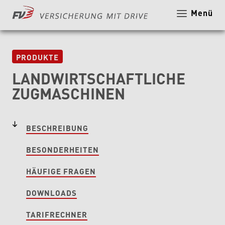
Menü
Hier k
PRODUKTE
LANDWIRTSCHAFTLICHE
ZUGMASCHINEN
BESCHREIBUNG
BESONDERHEITEN
HÄUFIGE FRAGEN
DOWNLOADS
TARIFRECHNER